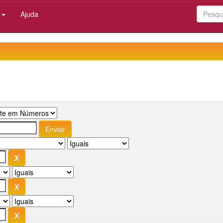
:
Ajuda