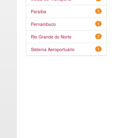
Paraíba
1
Pernambuco
1
Rio Grande do Norte
1
Sistema Aeroportuário
1