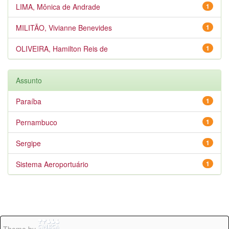
LIMA, Mônica de Andrade
1
MILITÃO, Vivianne Benevides
1
OLIVEIRA, Hamilton Reis de
1
Assunto
Paraíba
1
Pernambuco
1
Sergipe
1
Sistema Aeroportuário
1