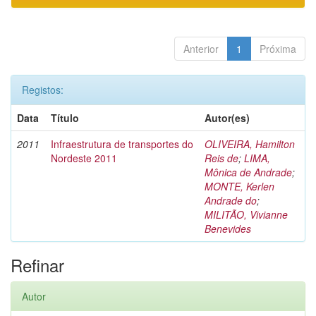
Anterior
1
Próxima
Registos:
Data
Título
Autor(es)
2011
Infraestrutura de transportes do
OLIVEIRA, Hamilton
Nordeste 2011
Reis de
;
LIMA,
Mônica de Andrade
;
MONTE, Kerlen
Andrade do
;
MILITÃO, Vivianne
Benevides
Refinar
Autor