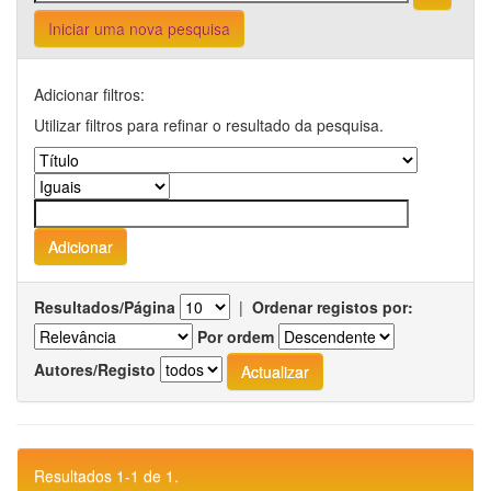
Iniciar uma nova pesquisa
Adicionar filtros:
Utilizar filtros para refinar o resultado da pesquisa.
Resultados/Página
|
Ordenar registos por:
Por ordem
Autores/Registo
Resultados 1-1 de 1.