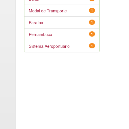
Modal de Transporte
1
Paraíba
1
Pernambuco
1
Sistema Aeroportuário
1