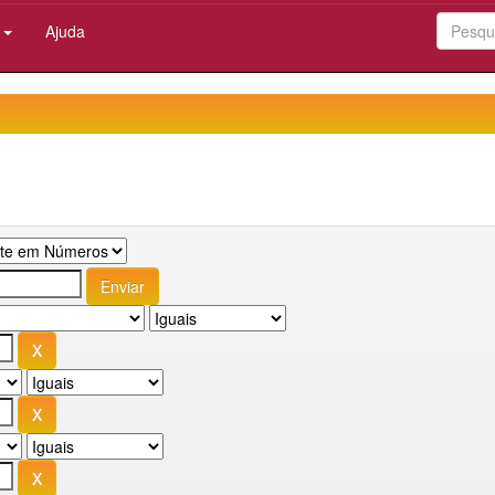
:
Ajuda