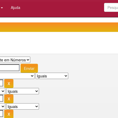
:
Ajuda