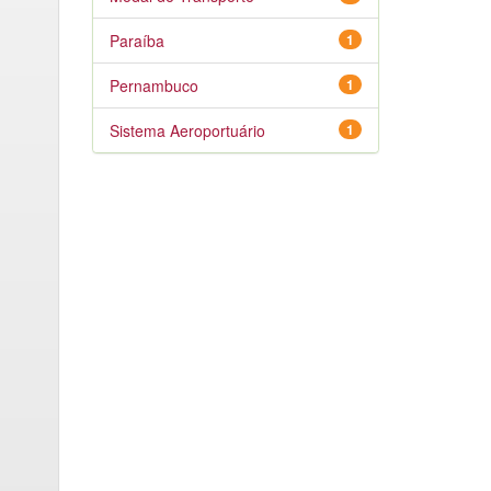
Paraíba
1
Pernambuco
1
Sistema Aeroportuário
1