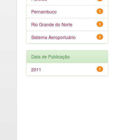
Pernambuco
1
Rio Grande do Norte
1
Sistema Aeroportuário
1
Data de Publicação
2011
1