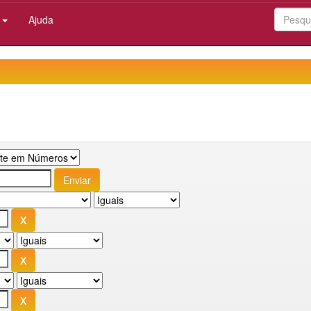
:
Ajuda