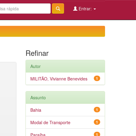
Entrar:
Refinar
Autor
MILITÃO, Vivianne Benevides
1
Assunto
Bahia
1
Modal de Transporte
1
Paraíba
1