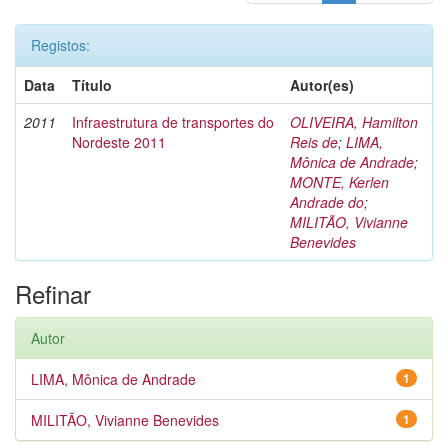
Registos:
Data
Título
Autor(es)
2011
Infraestrutura de transportes do
OLIVEIRA, Hamilton
Nordeste 2011
Reis de
;
LIMA,
Mônica de Andrade
;
MONTE, Kerlen
Andrade do
;
MILITÃO, Vivianne
Benevides
Refinar
Autor
LIMA, Mônica de Andrade
1
MILITÃO, Vivianne Benevides
1