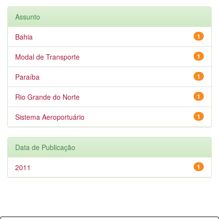
Assunto
Bahia
1
Modal de Transporte
1
Paraíba
1
Rio Grande do Norte
1
Sistema Aeroportuário
1
Data de Publicação
2011
1