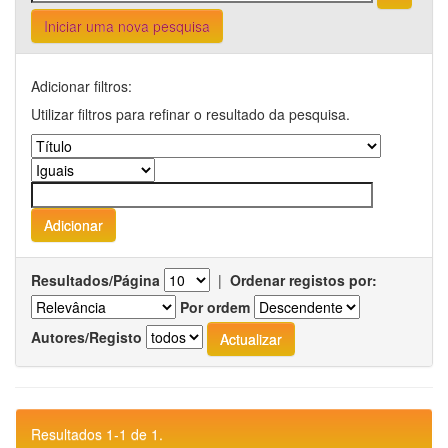
Iniciar uma nova pesquisa
Adicionar filtros:
Utilizar filtros para refinar o resultado da pesquisa.
Resultados/Página
|
Ordenar registos por:
Por ordem
Autores/Registo
Resultados 1-1 de 1.