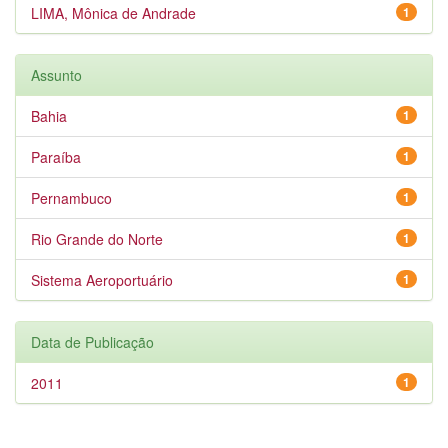
LIMA, Mônica de Andrade
1
Assunto
Bahia
1
Paraíba
1
Pernambuco
1
Rio Grande do Norte
1
Sistema Aeroportuário
1
Data de Publicação
2011
1