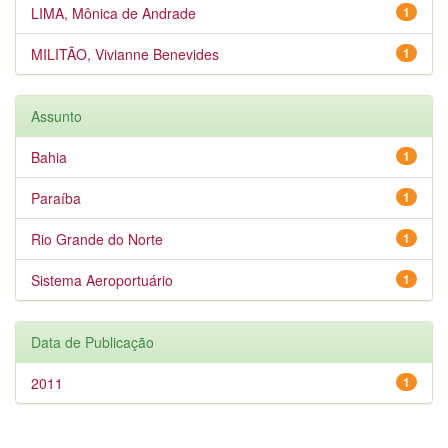
LIMA, Mônica de Andrade
1
MILITÃO, Vivianne Benevides
1
Assunto
Bahia
1
Paraíba
1
Rio Grande do Norte
1
Sistema Aeroportuário
1
Data de Publicação
2011
1