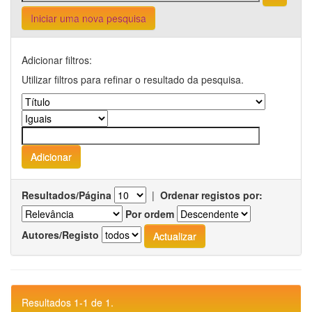
Iniciar uma nova pesquisa
Adicionar filtros:
Utilizar filtros para refinar o resultado da pesquisa.
Resultados/Página
|
Ordenar registos por:
Por ordem
Autores/Registo
Resultados 1-1 de 1.