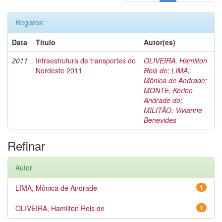
Registos:
Data
Título
Autor(es)
2011
Infraestrutura de transportes do
OLIVEIRA, Hamilton
Nordeste 2011
Reis de
;
LIMA,
Mônica de Andrade
;
MONTE, Kerlen
Andrade do
;
MILITÃO, Vivianne
Benevides
Refinar
Autor
LIMA, Mônica de Andrade
1
OLIVEIRA, Hamilton Reis de
1