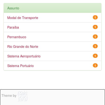
Assunto
Modal de Transporte
1
Paraíba
1
Pernambuco
1
Rio Grande do Norte
1
Sistema Aeroportuário
1
Sistema Portuário
1
Theme by