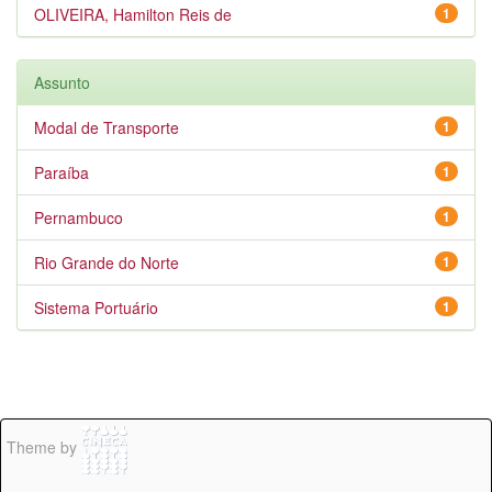
OLIVEIRA, Hamilton Reis de
1
Assunto
Modal de Transporte
1
Paraíba
1
Pernambuco
1
Rio Grande do Norte
1
Sistema Portuário
1
Theme by