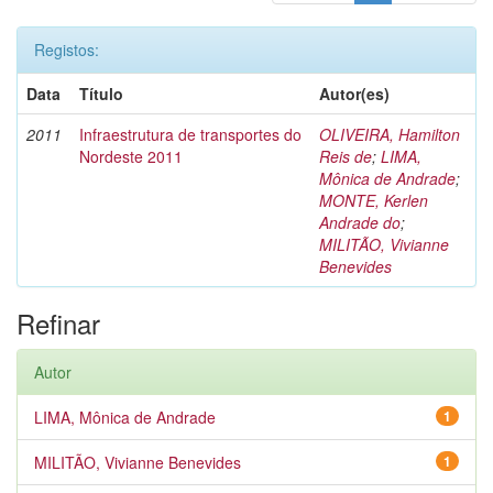
Registos:
Data
Título
Autor(es)
2011
Infraestrutura de transportes do
OLIVEIRA, Hamilton
Nordeste 2011
Reis de
;
LIMA,
Mônica de Andrade
;
MONTE, Kerlen
Andrade do
;
MILITÃO, Vivianne
Benevides
Refinar
Autor
LIMA, Mônica de Andrade
1
MILITÃO, Vivianne Benevides
1