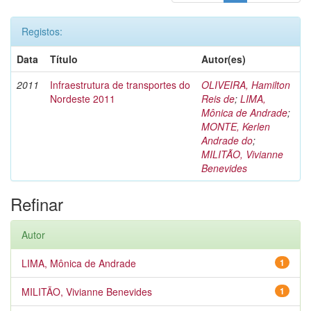
Registos:
Data
Título
Autor(es)
2011
Infraestrutura de transportes do
OLIVEIRA, Hamilton
Nordeste 2011
Reis de
;
LIMA,
Mônica de Andrade
;
MONTE, Kerlen
Andrade do
;
MILITÃO, Vivianne
Benevides
Refinar
Autor
LIMA, Mônica de Andrade
1
MILITÃO, Vivianne Benevides
1