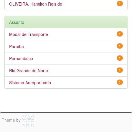
OLIVEIRA, Hamilton Reis de
1
Assunto
Modal de Transporte
1
Paraíba
1
Pernambuco
1
Rio Grande do Norte
1
Sistema Aeroportuário
1
Theme by