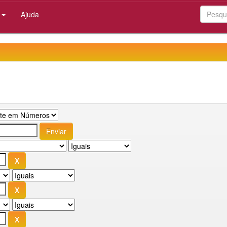
:
Ajuda