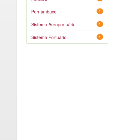
Pernambuco
1
Sistema Aeroportuário
1
Sistema Portuário
1