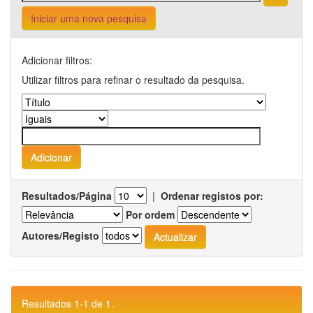
Iniciar uma nova pesquisa
Adicionar filtros:
Utilizar filtros para refinar o resultado da pesquisa.
Resultados/Página
|
Ordenar registos por:
Por ordem
Autores/Registo
Resultados 1-1 de 1.