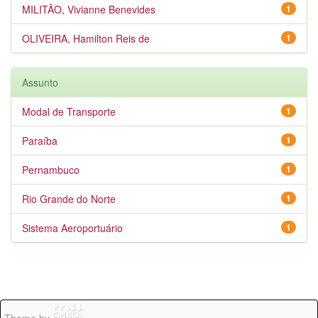
MILITÃO, Vivianne Benevides
1
OLIVEIRA, Hamilton Reis de
1
Assunto
Modal de Transporte
1
Paraíba
1
Pernambuco
1
Rio Grande do Norte
1
Sistema Aeroportuário
1