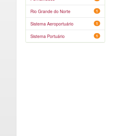
Rio Grande do Norte
1
Sistema Aeroportuário
1
Sistema Portuário
1