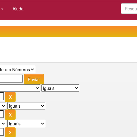
:
Ajuda