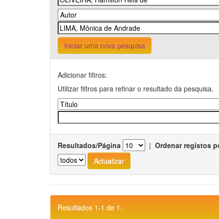
Iniciar uma nova pesquisa
Adicionar filtros:
Utilizar filtros para refinar o resultado da pesquisa.
Resultados/Página
|
Ordenar registos p
Resultados 1-1 de 1.