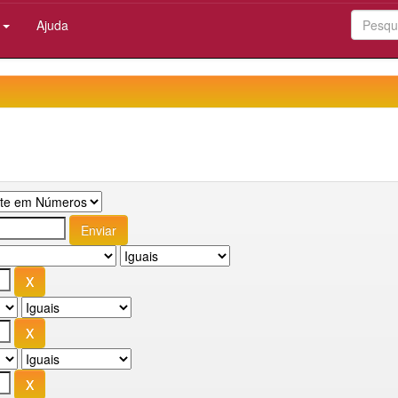
:
Ajuda