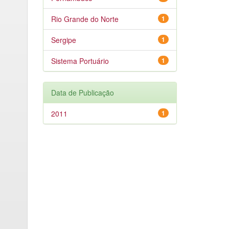
Rio Grande do Norte
1
Sergipe
1
Sistema Portuário
1
Data de Publicação
2011
1