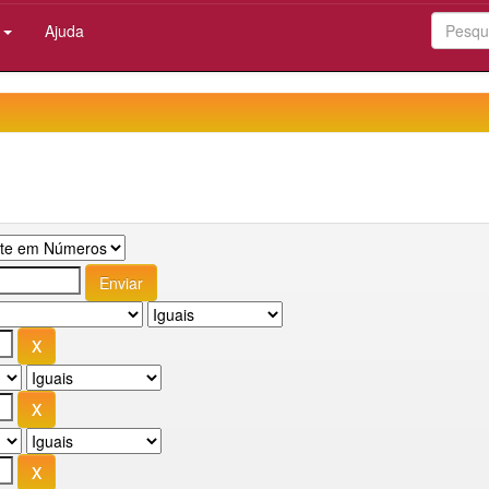
:
Ajuda