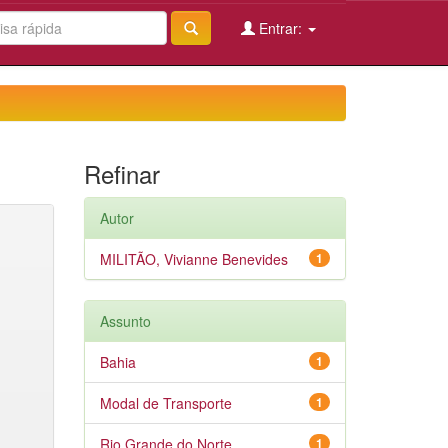
Entrar:
Refinar
Autor
MILITÃO, Vivianne Benevides
1
Assunto
Bahia
1
Modal de Transporte
1
Rio Grande do Norte
1