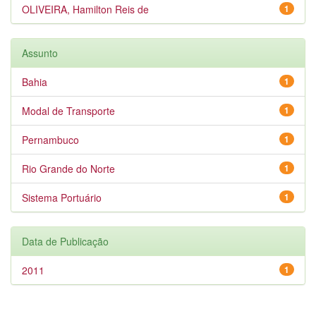
OLIVEIRA, Hamilton Reis de
1
Assunto
Bahia
1
Modal de Transporte
1
Pernambuco
1
Rio Grande do Norte
1
Sistema Portuário
1
Data de Publicação
2011
1