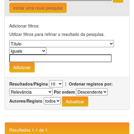
Iniciar uma nova pesquisa
Adicionar filtros:
Utilizar filtros para refinar o resultado da pesquisa.
Resultados/Página
|
Ordenar registos por:
Por ordem
Autores/Registo
Resultados 1-1 de 1.