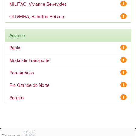
MILITÃO, Vivianne Benevides
1
OLIVEIRA, Hamilton Reis de
1
Assunto
Bahia
1
Modal de Transporte
1
Pernambuco
1
Rio Grande do Norte
1
Sergipe
1