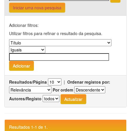
Iniciar uma nova pesquisa
Adicionar filtros:
Utilizar filtros para refinar o resultado da pesquisa.
Resultados/Página
|
Ordenar registos por:
Por ordem
Autores/Registo
Resultados 1-1 de 1.