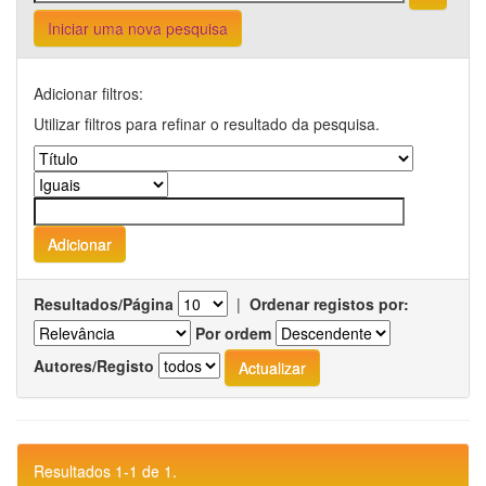
Iniciar uma nova pesquisa
Adicionar filtros:
Utilizar filtros para refinar o resultado da pesquisa.
Resultados/Página
|
Ordenar registos por:
Por ordem
Autores/Registo
Resultados 1-1 de 1.