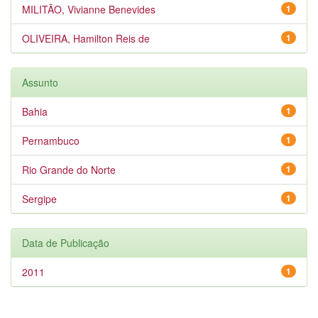
MILITÃO, Vivianne Benevides
1
OLIVEIRA, Hamilton Reis de
1
Assunto
Bahia
1
Pernambuco
1
Rio Grande do Norte
1
Sergipe
1
Data de Publicação
2011
1