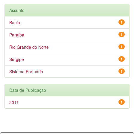
Assunto
Bahia
1
Paraíba
1
Rio Grande do Norte
1
Sergipe
1
Sistema Portuário
1
Data de Publicação
2011
1