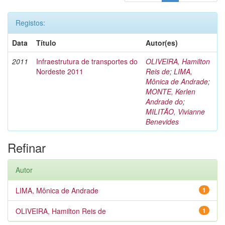
Registos:
Data
Título
Autor(es)
2011
Infraestrutura de transportes do
OLIVEIRA, Hamilton
Nordeste 2011
Reis de
;
LIMA,
Mônica de Andrade
;
MONTE, Kerlen
Andrade do
;
MILITÃO, Vivianne
Benevides
Refinar
Autor
LIMA, Mônica de Andrade
1
OLIVEIRA, Hamilton Reis de
1