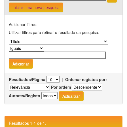
Iniciar uma nova pesquisa
Adicionar filtros:
Utilizar filtros para refinar o resultado da pesquisa.
Resultados/Página
|
Ordenar registos por:
Por ordem
Autores/Registo
Resultados 1-1 de 1.