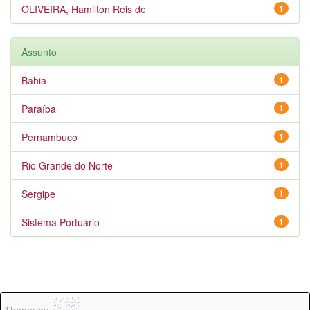
OLIVEIRA, Hamilton Reis de
1
Assunto
Bahia
1
Paraíba
1
Pernambuco
1
Rio Grande do Norte
1
Sergipe
1
Sistema Portuário
1