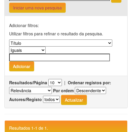
Iniciar uma nova pesquisa
Adicionar filtros:
Utilizar filtros para refinar o resultado da pesquisa.
Resultados/Página
|
Ordenar registos por:
Por ordem
Autores/Registo
Resultados 1-1 de 1.