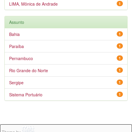
LIMA, Mônica de Andrade
1
Assunto
Bahia
1
Paraíba
1
Pernambuco
1
Rio Grande do Norte
1
Sergipe
1
Sistema Portuário
1