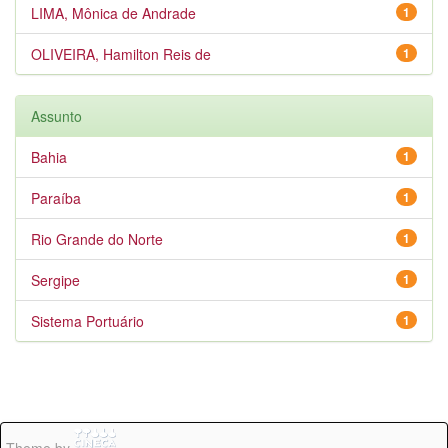
LIMA, Mônica de Andrade
1
OLIVEIRA, Hamilton Reis de
1
Assunto
Bahia
1
Paraíba
1
Rio Grande do Norte
1
Sergipe
1
Sistema Portuário
1