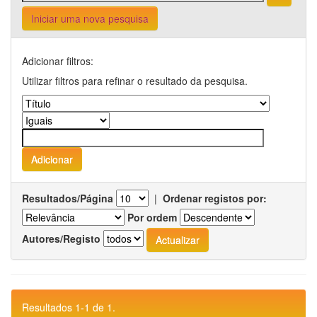
Iniciar uma nova pesquisa
Adicionar filtros:
Utilizar filtros para refinar o resultado da pesquisa.
Resultados/Página
|
Ordenar registos por:
Por ordem
Autores/Registo
Resultados 1-1 de 1.