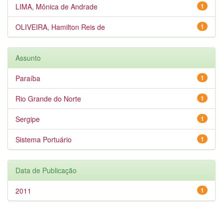
LIMA, Mônica de Andrade
1
OLIVEIRA, Hamilton Reis de
1
Assunto
Paraíba
1
Rio Grande do Norte
1
Sergipe
1
Sistema Portuário
1
Data de Publicação
2011
1