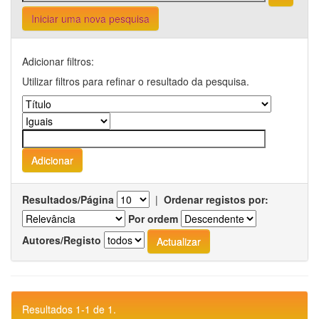
Iniciar uma nova pesquisa
Adicionar filtros:
Utilizar filtros para refinar o resultado da pesquisa.
Resultados/Página
|
Ordenar registos por:
Por ordem
Autores/Registo
Resultados 1-1 de 1.