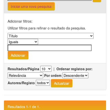
Iniciar uma nova pesquisa
Adicionar filtros:
Utilizar filtros para refinar o resultado da pesquisa.
Resultados/Página
|
Ordenar registos por:
Por ordem
Autores/Registo
Resultados 1-1 de 1.