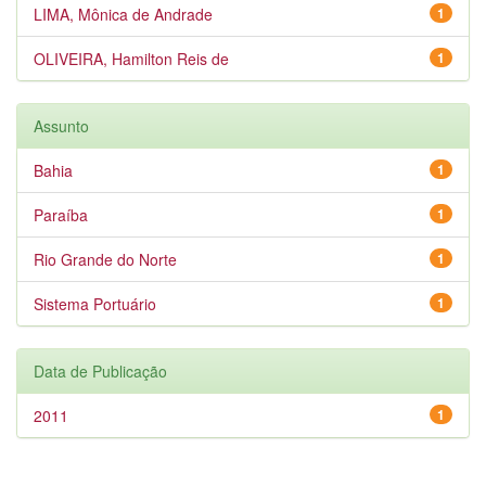
LIMA, Mônica de Andrade
1
OLIVEIRA, Hamilton Reis de
1
Assunto
Bahia
1
Paraíba
1
Rio Grande do Norte
1
Sistema Portuário
1
Data de Publicação
2011
1