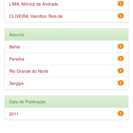
LIMA, Mônica de Andrade
1
OLIVEIRA, Hamilton Reis de
1
Assunto
Bahia
1
Paraíba
1
Rio Grande do Norte
1
Sergipe
1
Data de Publicação
2011
1