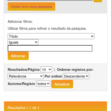
Iniciar uma nova pesquisa
Adicionar filtros:
Utilizar filtros para refinar o resultado da pesquisa.
Resultados/Página
|
Ordenar registos por:
Por ordem
Autores/Registo
Resultados 1-1 de 1.