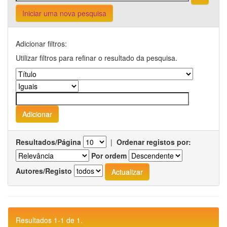
Iniciar uma nova pesquisa
Adicionar filtros:
Utilizar filtros para refinar o resultado da pesquisa.
Resultados/Página
|
Ordenar registos por:
Por ordem
Autores/Registo
Resultados 1-1 de 1.