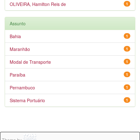
OLIVEIRA, Hamilton Reis de
1
Assunto
Bahia
1
Maranhão
1
Modal de Transporte
1
Paraíba
1
Pernambuco
1
Sistema Portuário
1