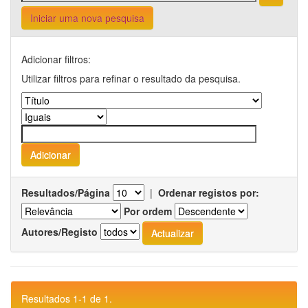
Iniciar uma nova pesquisa
Adicionar filtros:
Utilizar filtros para refinar o resultado da pesquisa.
Resultados/Página
|
Ordenar registos por:
Por ordem
Autores/Registo
Resultados 1-1 de 1.