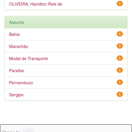
OLIVEIRA, Hamilton Reis de
1
Assunto
Bahia
1
Maranhão
1
Modal de Transporte
1
Paraíba
1
Pernambuco
1
Sergipe
1