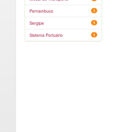
Pernambuco
1
Sergipe
1
Sistema Portuário
1