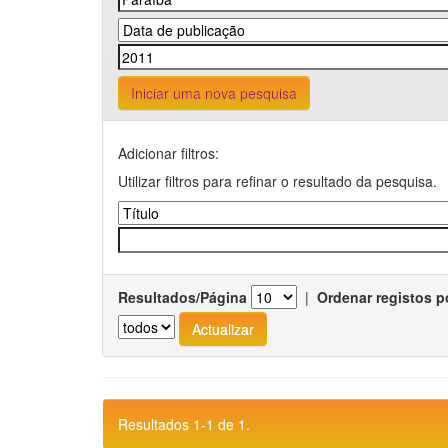
Iniciar uma nova pesquisa
Adicionar filtros:
Utilizar filtros para refinar o resultado da pesquisa.
Resultados/Página
|
Ordenar registos p
Resultados 1-1 de 1.