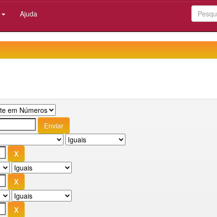
:
Ajuda