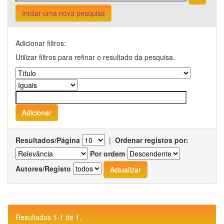
Iniciar uma nova pesquisa
Adicionar filtros:
Utilizar filtros para refinar o resultado da pesquisa.
Resultados/Página
|
Ordenar registos por:
Por ordem
Autores/Registo
Resultados 1-1 de 1.