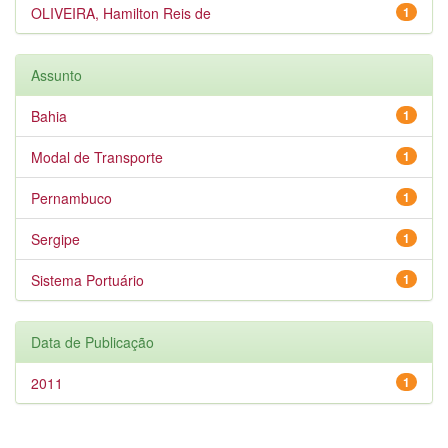
OLIVEIRA, Hamilton Reis de
1
Assunto
Bahia
1
Modal de Transporte
1
Pernambuco
1
Sergipe
1
Sistema Portuário
1
Data de Publicação
2011
1