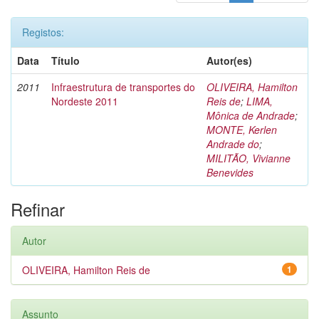
Registos:
Data
Título
Autor(es)
2011
Infraestrutura de transportes do
OLIVEIRA, Hamilton
Nordeste 2011
Reis de
;
LIMA,
Mônica de Andrade
;
MONTE, Kerlen
Andrade do
;
MILITÃO, Vivianne
Benevides
Refinar
Autor
OLIVEIRA, Hamilton Reis de
1
Assunto