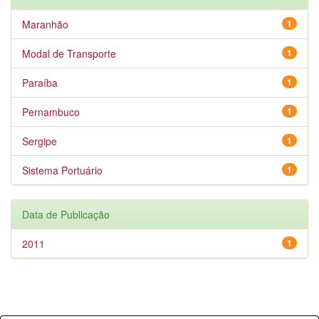
Maranhão
1
Modal de Transporte
1
Paraíba
1
Pernambuco
1
Sergipe
1
Sistema Portuário
1
Data de Publicação
2011
1