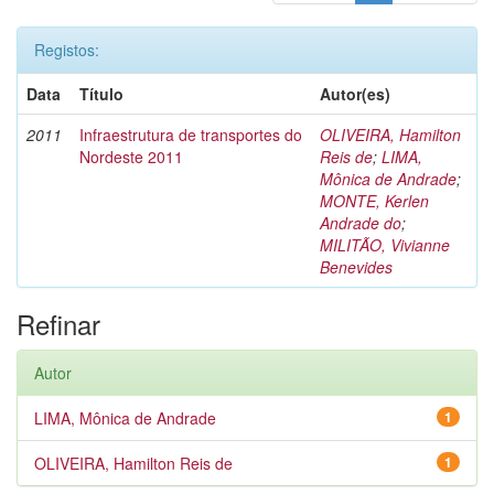
Registos:
Data
Título
Autor(es)
2011
Infraestrutura de transportes do
OLIVEIRA, Hamilton
Nordeste 2011
Reis de
;
LIMA,
Mônica de Andrade
;
MONTE, Kerlen
Andrade do
;
MILITÃO, Vivianne
Benevides
Refinar
Autor
LIMA, Mônica de Andrade
1
OLIVEIRA, Hamilton Reis de
1