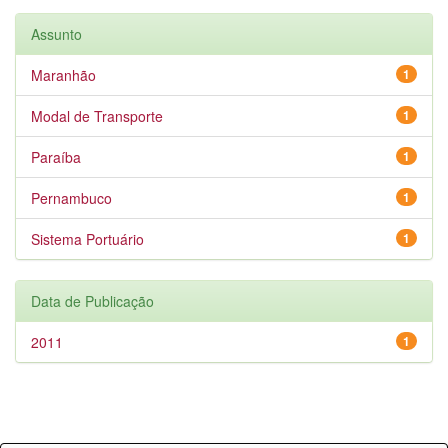
Assunto
Maranhão
1
Modal de Transporte
1
Paraíba
1
Pernambuco
1
Sistema Portuário
1
Data de Publicação
2011
1