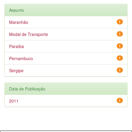
Assunto
Maranhão
1
Modal de Transporte
1
Paraíba
1
Pernambuco
1
Sergipe
1
Data de Publicação
2011
1