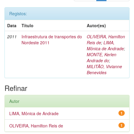
Registos:
Data
Título
Autor(es)
2011
Infraestrutura de transportes do
OLIVEIRA, Hamilton
Nordeste 2011
Reis de
;
LIMA,
Mônica de Andrade
;
MONTE, Kerlen
Andrade do
;
MILITÃO, Vivianne
Benevides
Refinar
Autor
LIMA, Mônica de Andrade
1
OLIVEIRA, Hamilton Reis de
1