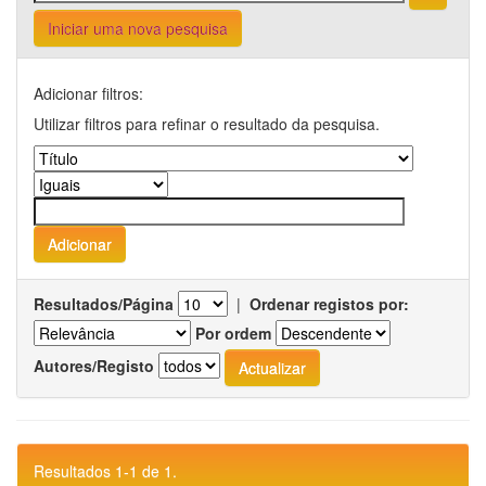
Iniciar uma nova pesquisa
Adicionar filtros:
Utilizar filtros para refinar o resultado da pesquisa.
Resultados/Página
|
Ordenar registos por:
Por ordem
Autores/Registo
Resultados 1-1 de 1.