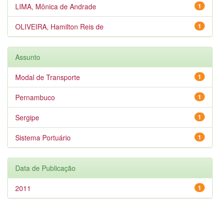
LIMA, Mônica de Andrade
1
OLIVEIRA, Hamilton Reis de
1
Assunto
Modal de Transporte
1
Pernambuco
1
Sergipe
1
Sistema Portuário
1
Data de Publicação
2011
1