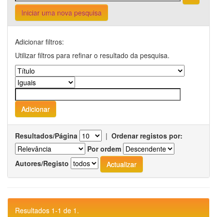
Iniciar uma nova pesquisa
Adicionar filtros:
Utilizar filtros para refinar o resultado da pesquisa.
Resultados/Página
|
Ordenar registos por:
Por ordem
Autores/Registo
Resultados 1-1 de 1.