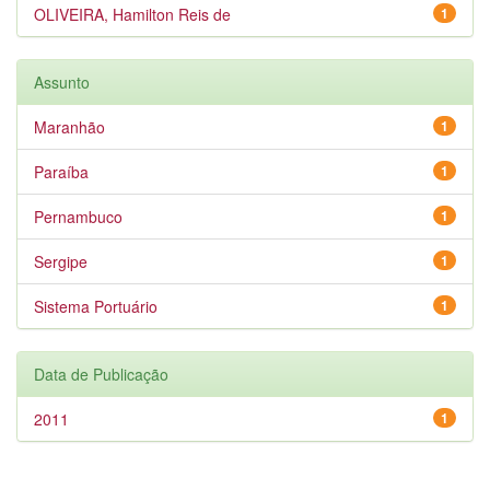
OLIVEIRA, Hamilton Reis de
1
Assunto
Maranhão
1
Paraíba
1
Pernambuco
1
Sergipe
1
Sistema Portuário
1
Data de Publicação
2011
1