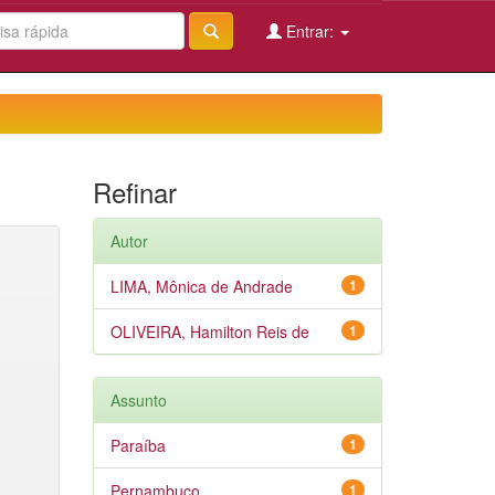
Entrar:
Refinar
Autor
LIMA, Mônica de Andrade
1
OLIVEIRA, Hamilton Reis de
1
Assunto
Paraíba
1
Pernambuco
1