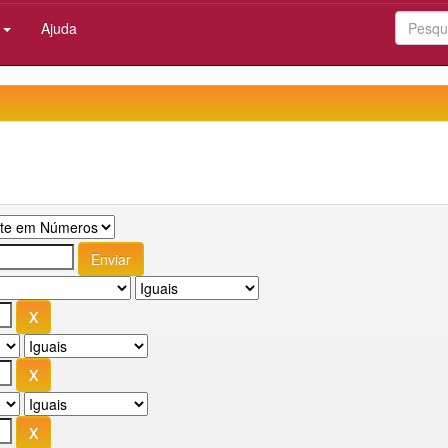
:
Ajuda