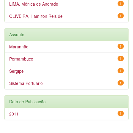
LIMA, Mônica de Andrade
1
OLIVEIRA, Hamilton Reis de
1
Assunto
Maranhão
1
Pernambuco
1
Sergipe
1
Sistema Portuário
1
Data de Publicação
2011
1