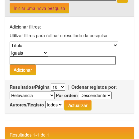
Iniciar uma nova pesquisa
Adicionar filtros:
Utilizar filtros para refinar o resultado da pesquisa.
Resultados/Página
|
Ordenar registos por:
Por ordem
Autores/Registo
Resultados 1-1 de 1.