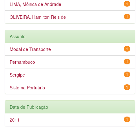
LIMA, Mônica de Andrade
1
OLIVEIRA, Hamilton Reis de
1
Assunto
Modal de Transporte
1
Pernambuco
1
Sergipe
1
Sistema Portuário
1
Data de Publicação
2011
1