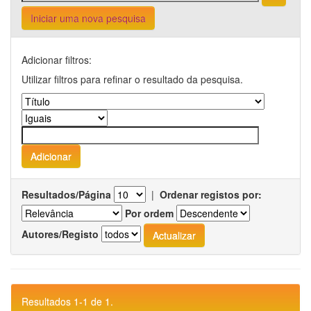
Iniciar uma nova pesquisa
Adicionar filtros:
Utilizar filtros para refinar o resultado da pesquisa.
Resultados/Página
|
Ordenar registos por:
Por ordem
Autores/Registo
Resultados 1-1 de 1.