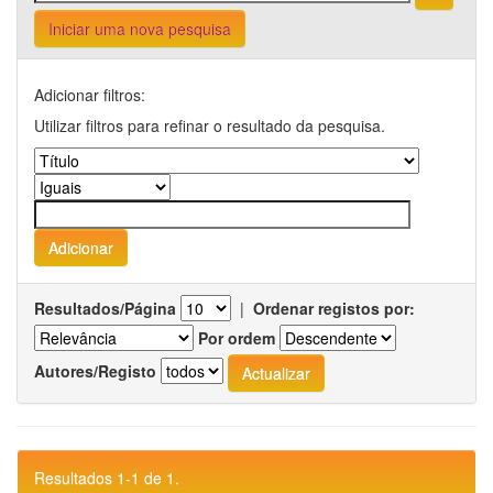
Iniciar uma nova pesquisa
Adicionar filtros:
Utilizar filtros para refinar o resultado da pesquisa.
Resultados/Página
|
Ordenar registos por:
Por ordem
Autores/Registo
Resultados 1-1 de 1.