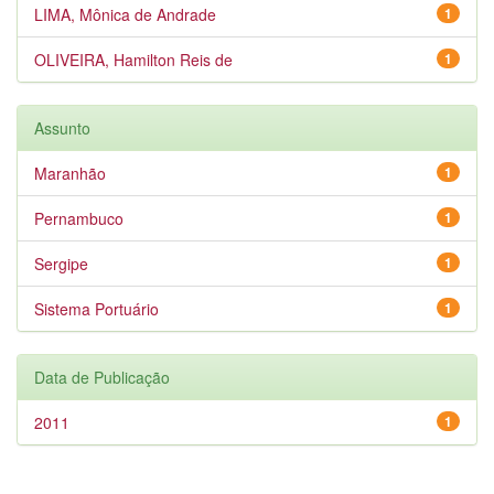
LIMA, Mônica de Andrade
1
OLIVEIRA, Hamilton Reis de
1
Assunto
Maranhão
1
Pernambuco
1
Sergipe
1
Sistema Portuário
1
Data de Publicação
2011
1