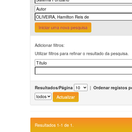
Iniciar uma nova pesquisa
Adicionar filtros:
Utilizar filtros para refinar o resultado da pesquisa.
Resultados/Página
|
Ordenar registos p
Resultados 1-1 de 1.