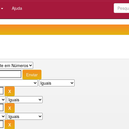
:
Ajuda