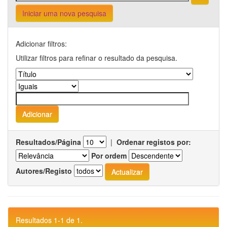
Iniciar uma nova pesquisa
Adicionar filtros:
Utilizar filtros para refinar o resultado da pesquisa.
Resultados/Página
|
Ordenar registos por:
Por ordem
Autores/Registo
Resultados 1-1 de 1.