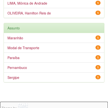
LIMA, Mônica de Andrade
1
OLIVEIRA, Hamilton Reis de
1
Assunto
Maranhão
1
Modal de Transporte
1
Paraíba
1
Pernambuco
1
Sergipe
1