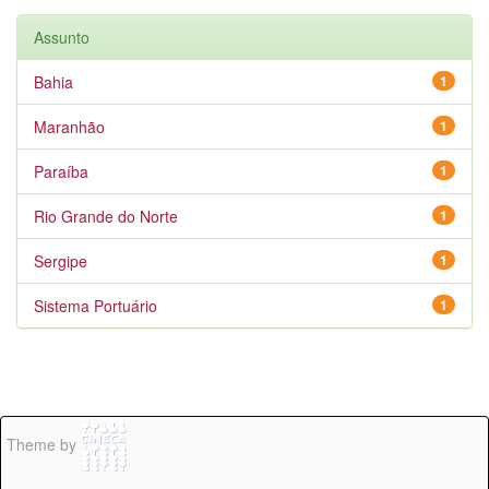
Assunto
Bahia
1
Maranhão
1
Paraíba
1
Rio Grande do Norte
1
Sergipe
1
Sistema Portuário
1
Theme by