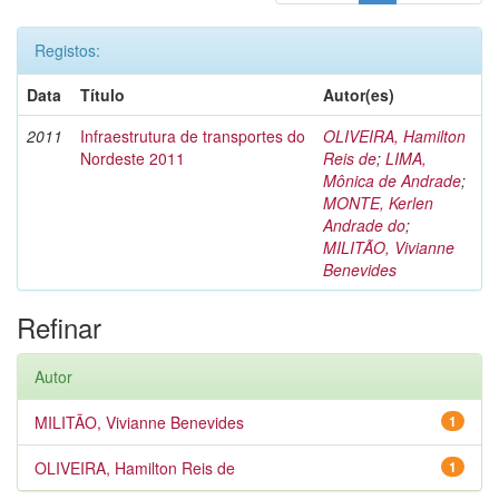
Registos:
Data
Título
Autor(es)
2011
Infraestrutura de transportes do
OLIVEIRA, Hamilton
Nordeste 2011
Reis de
;
LIMA,
Mônica de Andrade
;
MONTE, Kerlen
Andrade do
;
MILITÃO, Vivianne
Benevides
Refinar
Autor
MILITÃO, Vivianne Benevides
1
OLIVEIRA, Hamilton Reis de
1