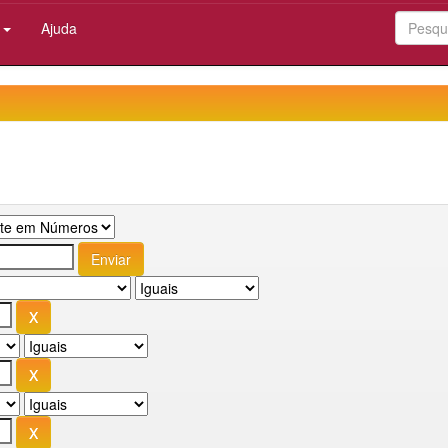
:
Ajuda