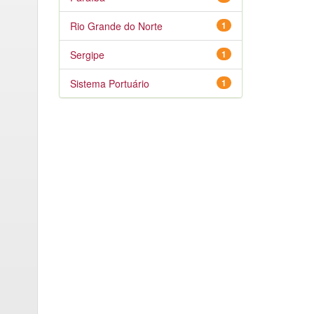
Rio Grande do Norte
1
Sergipe
1
Sistema Portuário
1