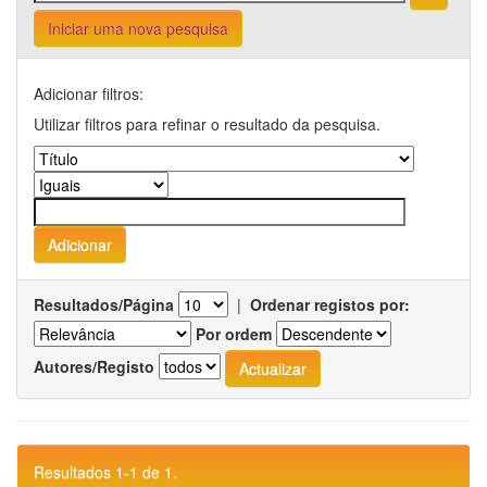
Iniciar uma nova pesquisa
Adicionar filtros:
Utilizar filtros para refinar o resultado da pesquisa.
Resultados/Página
|
Ordenar registos por:
Por ordem
Autores/Registo
Resultados 1-1 de 1.