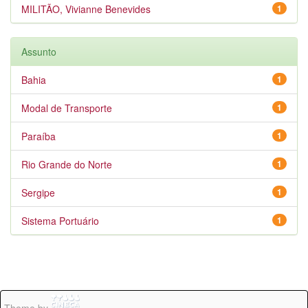
MILITÃO, Vivianne Benevides
1
Assunto
Bahia
1
Modal de Transporte
1
Paraíba
1
Rio Grande do Norte
1
Sergipe
1
Sistema Portuário
1