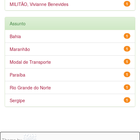
MILITÃO, Vivianne Benevides
1
Assunto
Bahia
1
Maranhão
1
Modal de Transporte
1
Paraíba
1
Rio Grande do Norte
1
Sergipe
1