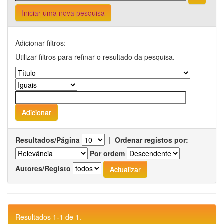
Iniciar uma nova pesquisa
Adicionar filtros:
Utilizar filtros para refinar o resultado da pesquisa.
Resultados/Página
|
Ordenar registos por:
Por ordem
Autores/Registo
Resultados 1-1 de 1.