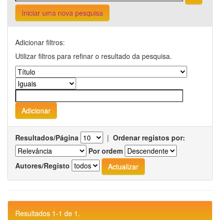
Iniciar uma nova pesquisa
Adicionar filtros:
Utilizar filtros para refinar o resultado da pesquisa.
Resultados/Página
|
Ordenar registos por:
Por ordem
Autores/Registo
Resultados 1-1 de 1.