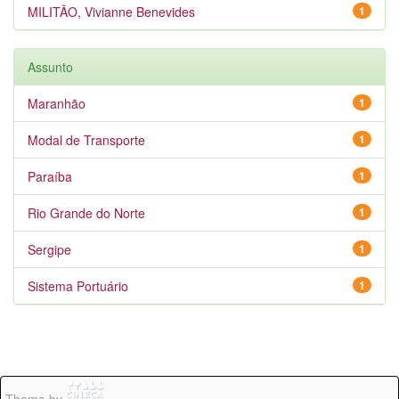
MILITÃO, Vivianne Benevides
1
Assunto
Maranhão
1
Modal de Transporte
1
Paraíba
1
Rio Grande do Norte
1
Sergipe
1
Sistema Portuário
1