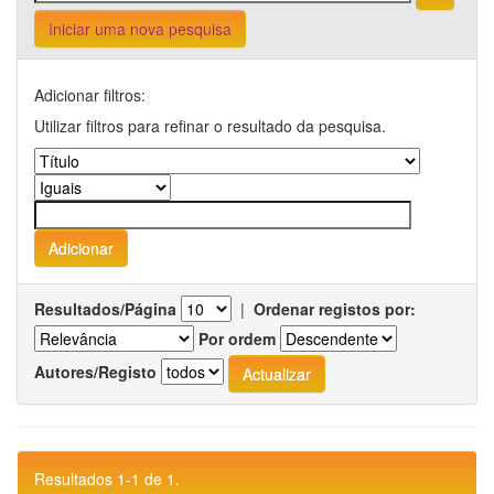
Iniciar uma nova pesquisa
Adicionar filtros:
Utilizar filtros para refinar o resultado da pesquisa.
Resultados/Página
|
Ordenar registos por:
Por ordem
Autores/Registo
Resultados 1-1 de 1.