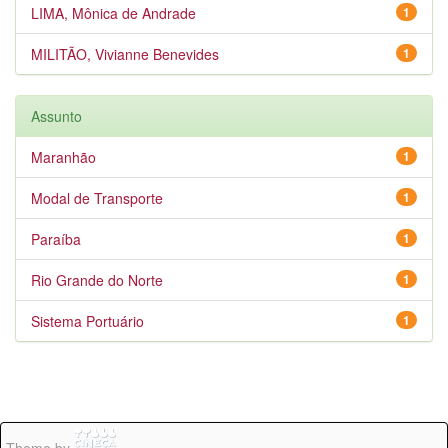
LIMA, Mônica de Andrade
1
MILITÃO, Vivianne Benevides
1
Assunto
Maranhão
1
Modal de Transporte
1
Paraíba
1
Rio Grande do Norte
1
Sistema Portuário
1