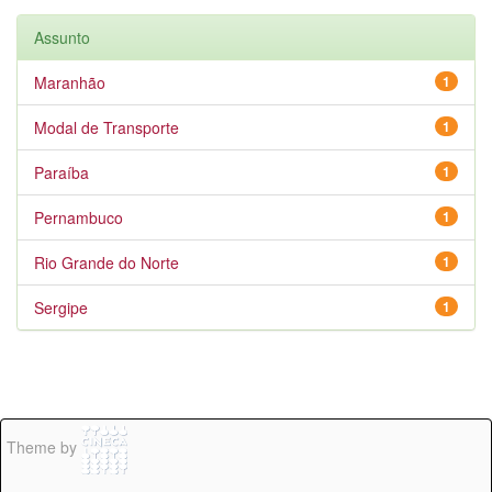
Assunto
Maranhão
1
Modal de Transporte
1
Paraíba
1
Pernambuco
1
Rio Grande do Norte
1
Sergipe
1
Theme by