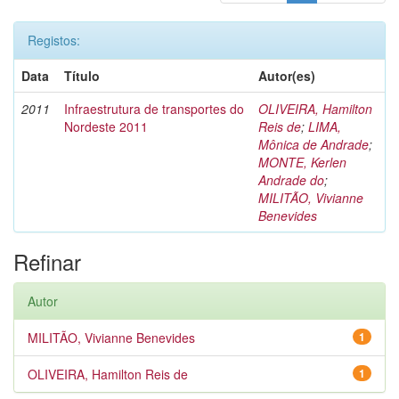
Registos:
Data
Título
Autor(es)
2011
Infraestrutura de transportes do
OLIVEIRA, Hamilton
Nordeste 2011
Reis de
;
LIMA,
Mônica de Andrade
;
MONTE, Kerlen
Andrade do
;
MILITÃO, Vivianne
Benevides
Refinar
Autor
MILITÃO, Vivianne Benevides
1
OLIVEIRA, Hamilton Reis de
1