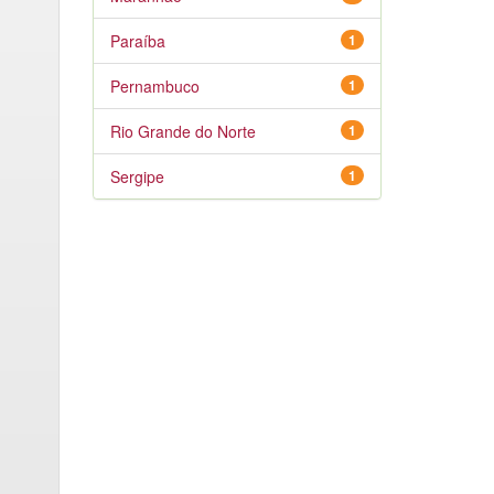
Paraíba
1
Pernambuco
1
Rio Grande do Norte
1
Sergipe
1