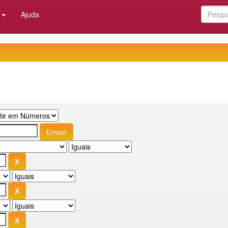
:
Ajuda