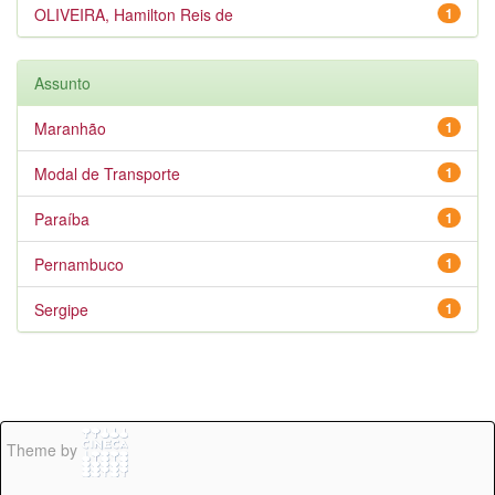
OLIVEIRA, Hamilton Reis de
1
Assunto
Maranhão
1
Modal de Transporte
1
Paraíba
1
Pernambuco
1
Sergipe
1
Theme by