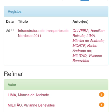
Registos:
Data
Título
Autor(es)
2011
Infraestrutura de transportes do
OLIVEIRA, Hamilton
Nordeste 2011
Reis de
;
LIMA,
Mônica de Andrade
;
MONTE, Kerlen
Andrade do
;
MILITÃO, Vivianne
Benevides
Refinar
Autor
LIMA, Mônica de Andrade
1
MILITÃO, Vivianne Benevides
1